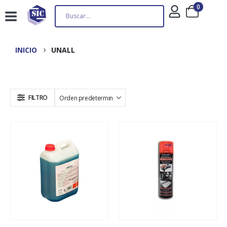
0
INICIO
UNALL
FILTRO