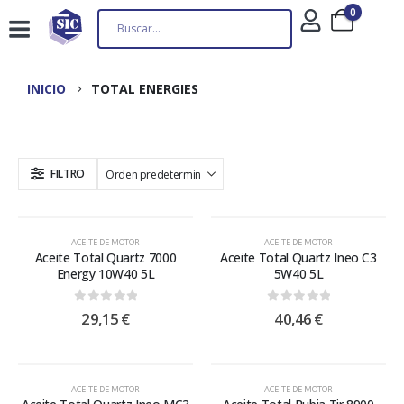
0
INICIO
TOTAL ENERGIES
FILTRO
ACEITE DE MOTOR
ACEITE DE MOTOR
Aceite Total Quartz 7000
Aceite Total Quartz Ineo C3
Energy 10W40 5L
5W40 5L
0
out of 5
0
out of 5
29,15
€
40,46
€
ACEITE DE MOTOR
ACEITE DE MOTOR