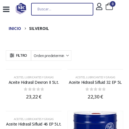
0
INICIO
SILVEROIL
FILTRO
ACEITES, LUBRICANTES Y GRASAS
ACEITES, LUBRICANTES Y GRASAS
Aceite Hidrasil Dexron II 5Lt.
Aceite Hidrasil Sifluid 32 EP 5L
0
out of 5
0
out of 5
23,22
€
22,30
€
ACEITES, LUBRICANTES Y GRASAS
Aceite Hidrasil Sifluid 46 EP 5Lt.