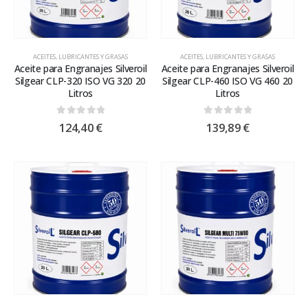
ACEITES, LUBRICANTES Y GRASAS
ACEITES, LUBRICANTES Y GRASAS
Aceite para Engranajes Silveroil
Aceite para Engranajes Silveroil
Silgear CLP-320 ISO VG 320 20
Silgear CLP-460 ISO VG 460 20
Litros
Litros
0
out of 5
0
out of 5
124,40
€
139,89
€