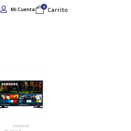
0
Mi Cuenta
Carrito
TELEVISIÓN