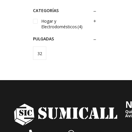
CATEGORÍAS
Hogar y
Electrodomésticos
(4)
PULGADAS
32
pulgadas
N
Qu
Avi