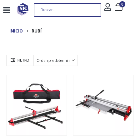
0
INICIO
RUBÍ
FILTRO