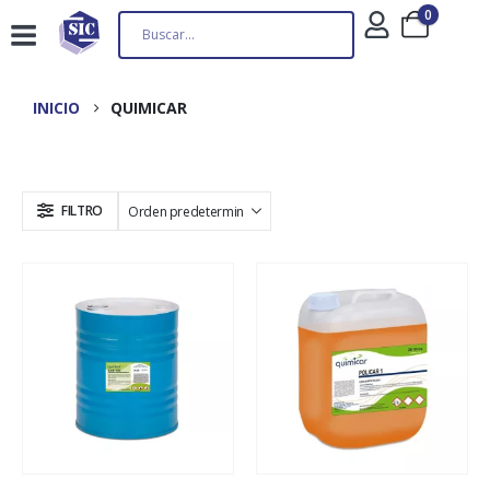
0
INICIO
QUIMICAR
FILTRO