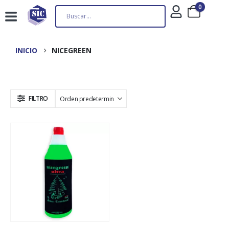
0
INICIO
NICEGREEN
FILTRO