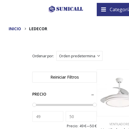
Categorí
INICIO
LEDECOR
Ordenar por:
Reiniciar Filtros
PRECIO
VENTILADOR
Precio:
49 €
—
50 €