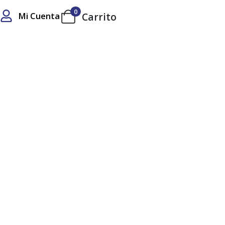
0
Mi Cuenta
Carrito