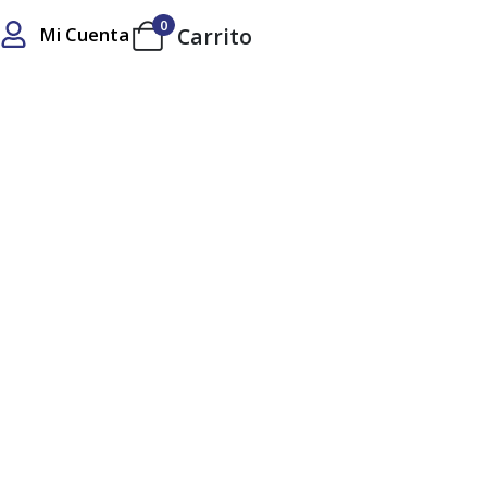
0
Mi Cuenta
Carrito