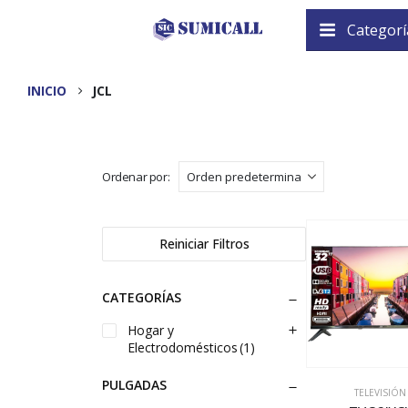
Categorí
INICIO
JCL
Ordenar por:
Reiniciar Filtros
CATEGORÍAS
Hogar y
Electrodomésticos
(1)
PULGADAS
TELEVISIÓN