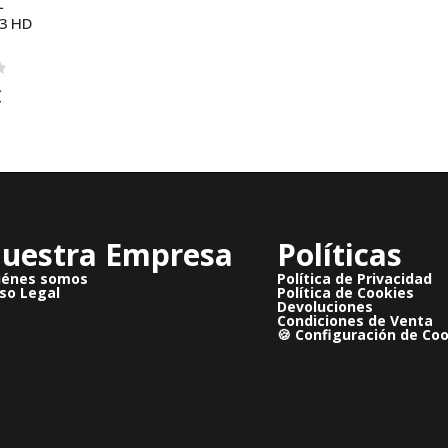
L
3 HD
 5
€
uestra Empresa
Políticas
iénes somos
Política de Privacidad
so Legal
Política de Cookies
Devoluciones
Condiciones de Venta
🍪 Configuración de Co