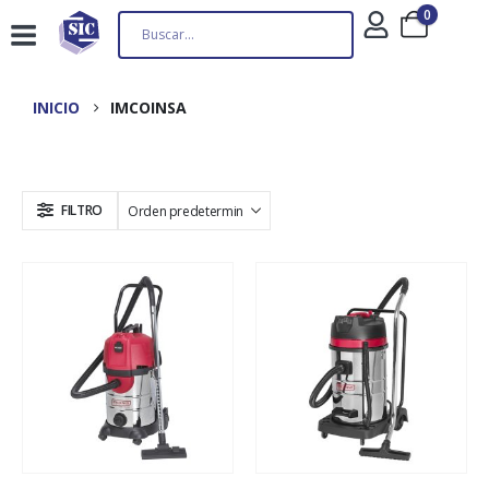
0
INICIO
IMCOINSA
FILTRO