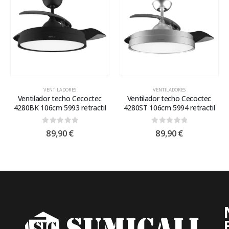
VENTILADORES
VENTILADORES
Ventilador techo Cecoctec
Ventilador techo Cecoctec
4280BK 106cm 5993 retractil
4280ST 106cm 5994 retractil
0
out of 5
0
out of 5
89,90
€
89,90
€