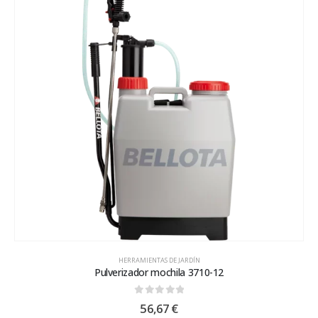
HERRAMIENTAS DE JARDÍN
Pulverizador mochila 3710-12
0
out of 5
56,67
€