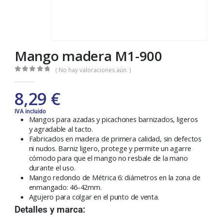
Mango madera M1-900
( No hay valoraciones aún. )
0
out of 5
8,29
€
IVA incluido
Mangos para azadas y picachones barnizados, ligeros
y agradable al tacto.
Fabricados en madera de primera calidad, sin defectos
ni nudos. Barniz ligero, protege y permite un agarre
cómodo para que el mango no resbale de la mano
durante el uso.
Mango redondo de Métrica 6: diámetros en la zona de
enmangado: 46-42mm.
Agujero para colgar en el punto de venta.
Detalles y marca: