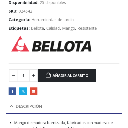
Disponibilidad:
25 disponibles
SKU:
024542
Categoría:
Herramientas de jardín
Etiquetas:
Bellota
,
Calidad
,
Mango
,
Resistente
AÑADIR AL CARRITO
DESCRIPCIÓN
Mango de madera barnizada, fabricados con madera de