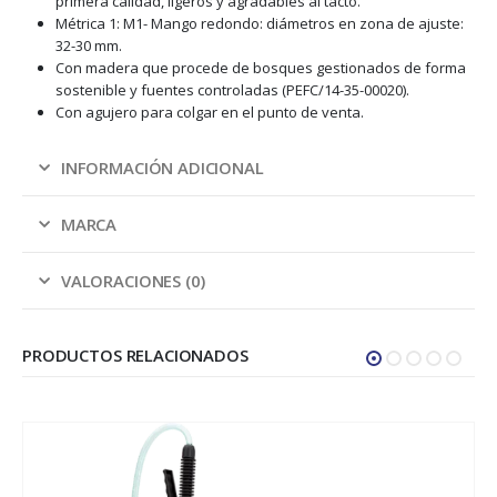
primera calidad, ligeros y agradables al tacto.
Métrica 1: M1- Mango redondo: diámetros en zona de ajuste:
32-30 mm.
Con madera que procede de bosques gestionados de forma
sostenible y fuentes controladas (PEFC/14-35-00020).
Con agujero para colgar en el punto de venta.
INFORMACIÓN ADICIONAL
MARCA
VALORACIONES (0)
PRODUCTOS RELACIONADOS