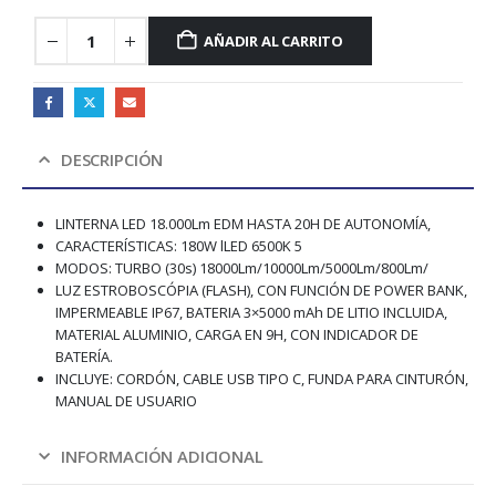
AÑADIR AL CARRITO
DESCRIPCIÓN
LINTERNA LED 18.000Lm EDM HASTA 20H DE AUTONOMÍA,
CARACTERÍSTICAS: 180W lLED 6500K 5
MODOS: TURBO (30s) 18000Lm/10000Lm/5000Lm/800Lm/
LUZ ESTROBOSCÓPIA (FLASH), CON FUNCIÓN DE POWER BANK,
IMPERMEABLE IP67, BATERIA 3×5000 mAh DE LITIO INCLUIDA,
MATERIAL ALUMINIO, CARGA EN 9H, CON INDICADOR DE
BATERÍA.
INCLUYE: CORDÓN, CABLE USB TIPO C, FUNDA PARA CINTURÓN,
MANUAL DE USUARIO
INFORMACIÓN ADICIONAL