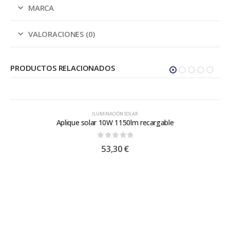
MARCA
VALORACIONES (0)
PRODUCTOS RELACIONADOS
ILUMINACIÓN SOLAR
Aplique solar 10W 1150lm recargable
0
out of 5
53,30
€