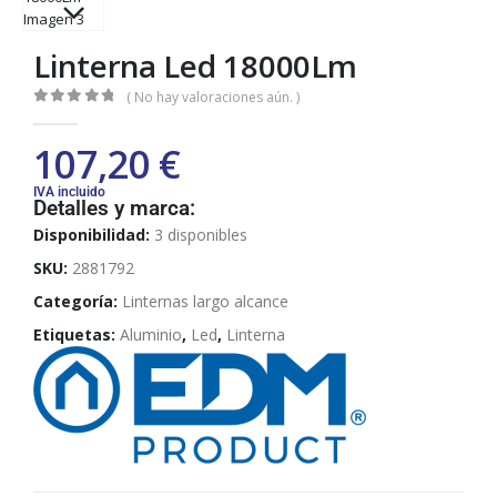
Linterna Led 18000Lm
( No hay valoraciones aún. )
0
out of 5
107,20
€
IVA incluido
Detalles y marca:
Disponibilidad:
3 disponibles
SKU:
2881792
Categoría:
Linternas largo alcance
Etiquetas:
Aluminio
,
Led
,
Linterna