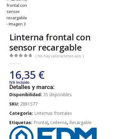
Linterna frontal con
sensor recargable
( No hay valoraciones aún. )
0
out of 5
16,35
€
IVA incluido
Detalles y marca:
Disponibilidad:
35 disponibles
SKU:
2881577
Categoría:
Linternas frontales
Etiquetas:
Frontal
,
Linterna
,
Recargable