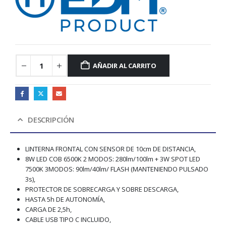
AÑADIR AL CARRITO
DESCRIPCIÓN
LINTERNA FRONTAL CON SENSOR DE 10cm DE DISTANCIA,
8W LED COB 6500K 2 MODOS: 280lm/100lm + 3W SPOT LED
7500K 3MODOS: 90lm/40lm/ FLASH (MANTENIENDO PULSADO
3s),
PROTECTOR DE SOBRECARGA Y SOBRE DESCARGA,
HASTA 5h DE AUTONOMÍA,
CARGA DE 2,5h,
CABLE USB TIPO C INCLUIDO,