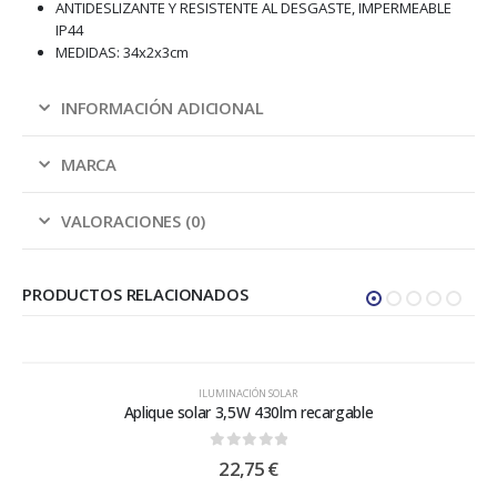
ANTIDESLIZANTE Y RESISTENTE AL DESGASTE, IMPERMEABLE
IP44
MEDIDAS: 34x2x3cm
INFORMACIÓN ADICIONAL
MARCA
VALORACIONES (0)
PRODUCTOS RELACIONADOS
ILUMINACIÓN SOLAR
Aplique solar 3,5W 430lm recargable
0
out of 5
22,75
€