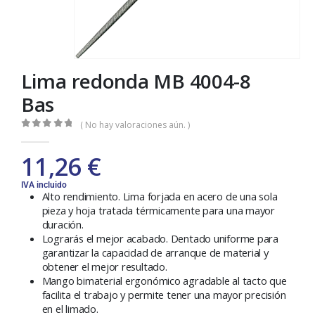
Lima redonda MB 4004-8
Bas
( No hay valoraciones aún. )
0
out of 5
11,26
€
IVA incluido
Alto rendimiento. Lima forjada en acero de una sola
pieza y hoja tratada térmicamente para una mayor
duración.
Lograrás el mejor acabado. Dentado uniforme para
garantizar la capacidad de arranque de material y
obtener el mejor resultado.
Mango bimaterial ergonómico agradable al tacto que
facilita el trabajo y permite tener una mayor precisión
en el limado.