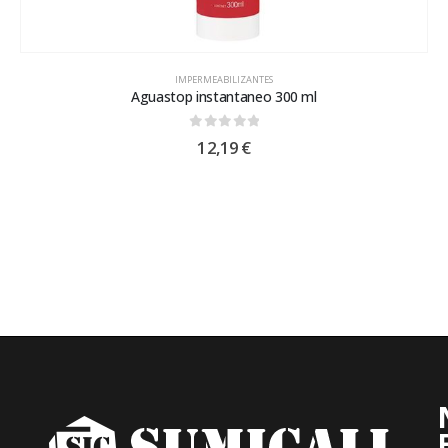
IMPERMEABILIZANTES
Aguastop instantaneo 300 ml
0
out of 5
12,19
€