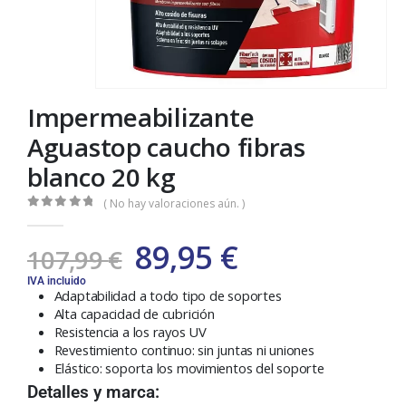
Impermeabilizante
Aguastop caucho fibras
blanco 20 kg
( No hay valoraciones aún. )
0
out of 5
89,95
€
107,99
€
IVA incluido
Adaptabilidad a todo tipo de soportes
Alta capacidad de cubrición
Resistencia a los rayos UV
Revestimiento continuo: sin juntas ni uniones
Elástico: soporta los movimientos del soporte
Detalles y marca: