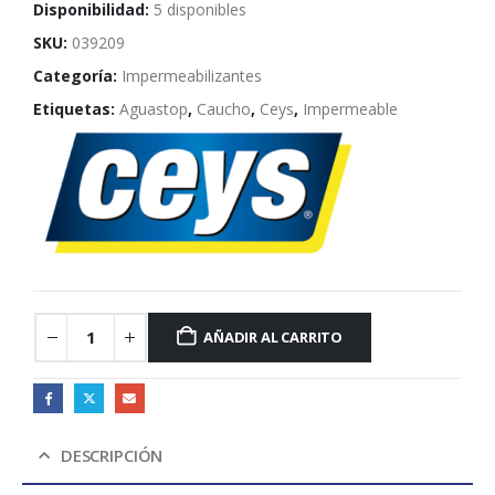
Disponibilidad:
5 disponibles
SKU:
039209
Categoría:
Impermeabilizantes
Etiquetas:
Aguastop
,
Caucho
,
Ceys
,
Impermeable
AÑADIR AL CARRITO
DESCRIPCIÓN