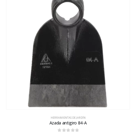
HERRAMIENTAS DE JARDÍN
Azada antigiro 84-A
0
out of 5