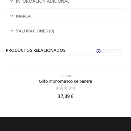
INFORMACIÓN ADICIONAL
MARCA
VALORACIONES (0)
PRODUCTOS RELACIONADOS
GRIFERÍA
Grifo monomando de bañera
0
out of 5
37,89
€