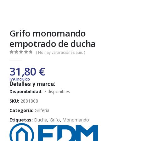
Grifo monomando
empotrado de ducha
( No hay valoraciones aún. )
0
out of 5
31,80
€
IVA incluido
Detalles y marca:
Disponibilidad:
7 disponibles
SKU:
2881808
Categoría:
Grifería
Etiquetas:
Ducha
,
Grifo
,
Monomando