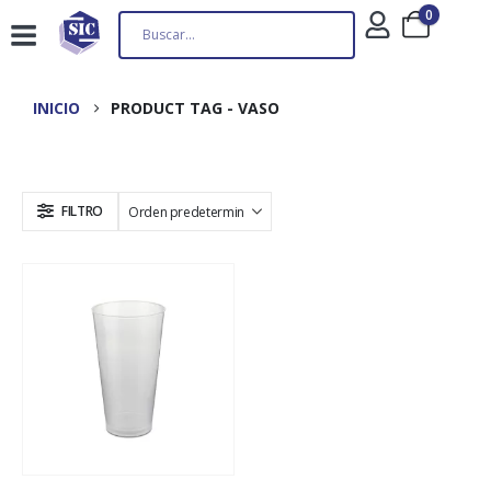
0
INICIO
PRODUCT TAG -
VASO
FILTRO