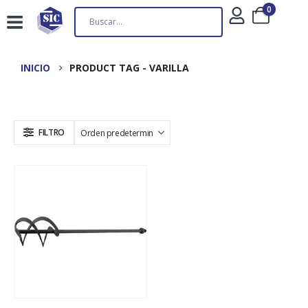
0
INICIO
PRODUCT TAG -
VARILLA
FILTRO