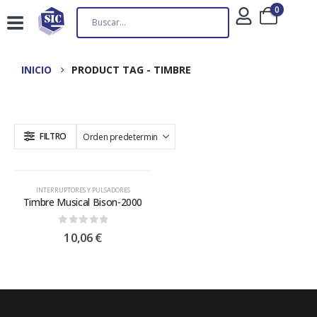
0
INICIO
PRODUCT TAG -
TIMBRE
FILTRO
INTERRUPTORES Y PULSADORES
Timbre Musical Bison-2000
0
out of 5
10,06
€