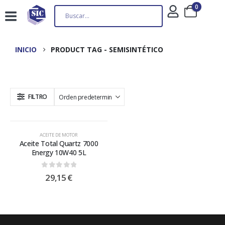
0
INICIO
PRODUCT TAG -
SEMISINTÉTICO
FILTRO
ACEITE DE MOTOR
Aceite Total Quartz 7000
Energy 10W40 5L
0
out of 5
29,15
€