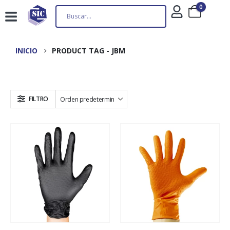
0
INICIO
PRODUCT TAG -
JBM
FILTRO