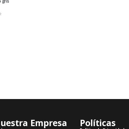
 gris
 5
uestra Empresa
Políticas