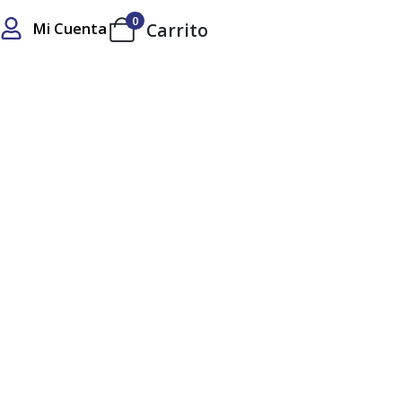
0
Mi Cuenta
Carrito