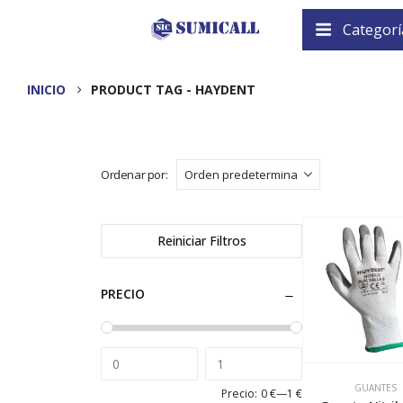
Categorí
INICIO
PRODUCT TAG -
HAYDENT
Ordenar por:
Reiniciar Filtros
PRECIO
GUANTES
Precio:
0 €
—
1 €