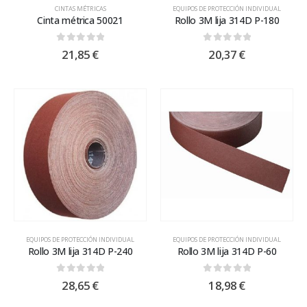
CINTAS MÉTRICAS
EQUIPOS DE PROTECCIÓN INDIVIDUAL
Cinta métrica 50021
Rollo 3M lija 314D P-180
0
out of 5
0
out of 5
21,85
€
20,37
€
EQUIPOS DE PROTECCIÓN INDIVIDUAL
EQUIPOS DE PROTECCIÓN INDIVIDUAL
Rollo 3M lija 314D P-240
Rollo 3M lija 314D P-60
0
out of 5
0
out of 5
28,65
€
18,98
€