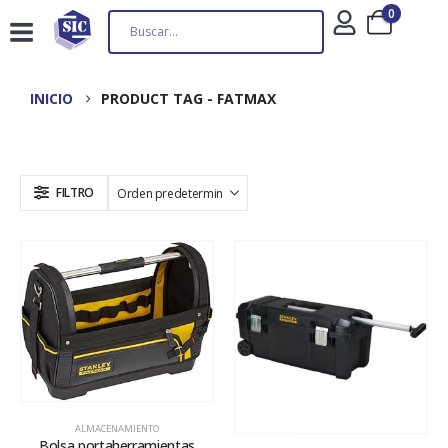
0
INICIO
PRODUCT TAG -
FATMAX
FILTRO
ALMACENAMIENTO
Bolsa portaherramientas