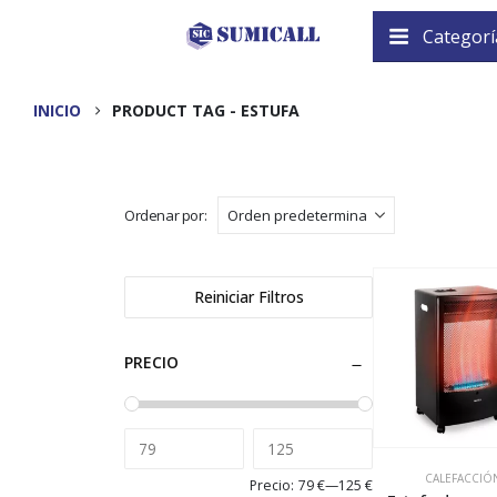
Categorí
INICIO
PRODUCT TAG -
ESTUFA
Ordenar por:
Reiniciar Filtros
PRECIO
CALEFACCIÓ
Precio:
79 €
—
125 €