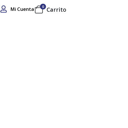
0
Mi Cuenta
Carrito