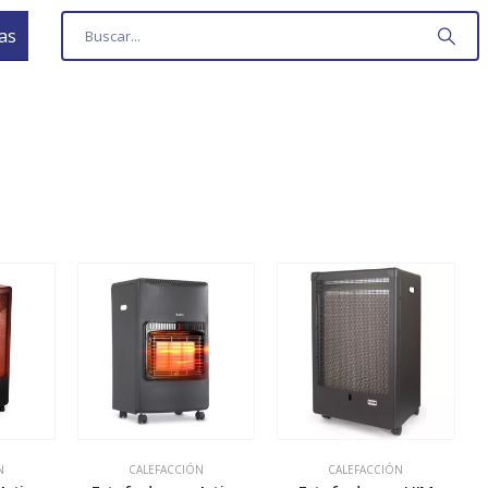
as
N
CALEFACCIÓN
CALEFACCIÓN