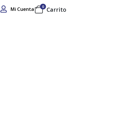
0
Mi Cuenta
Carrito