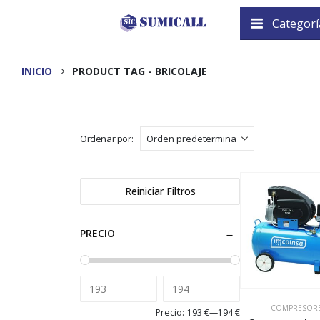
Categorí
INICIO
PRODUCT TAG -
BRICOLAJE
Ordenar por:
Reiniciar Filtros
PRECIO
COMPRESOR
Precio:
193 €
—
194 €