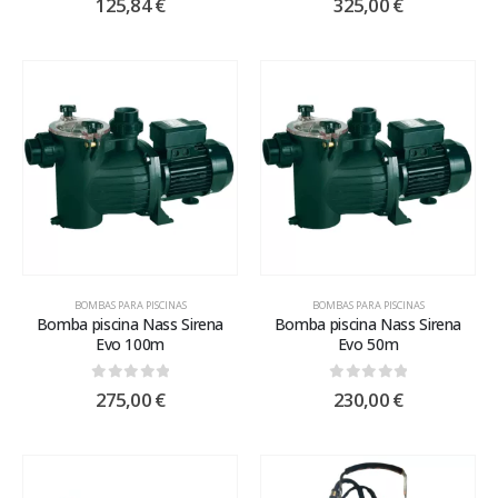
125,84
€
325,00
€
BOMBAS PARA PISCINAS
BOMBAS PARA PISCINAS
Bomba piscina Nass Sirena
Bomba piscina Nass Sirena
Evo 100m
Evo 50m
0
out of 5
0
out of 5
275,00
€
230,00
€