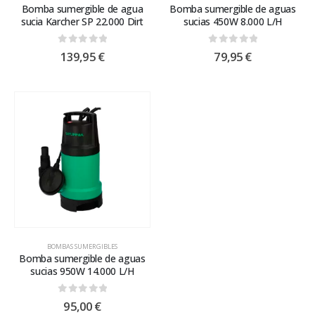
Bomba sumergible de agua
Bomba sumergible de aguas
sucia Karcher SP 22.000 Dirt
sucias 450W 8.000 L/H
0
out of 5
0
out of 5
139,95
€
79,95
€
BOMBAS SUMERGIBLES
Bomba sumergible de aguas
sucias 950W 14.000 L/H
0
out of 5
95,00
€