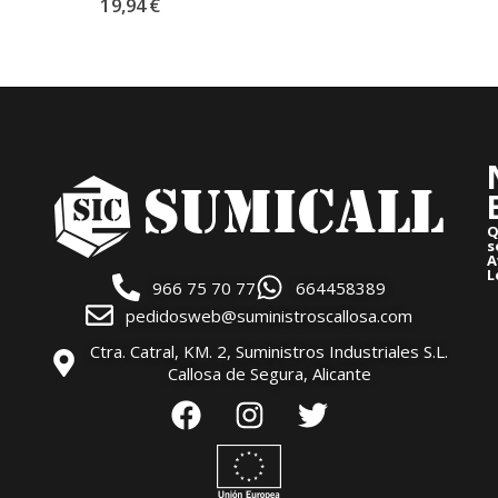
19,94
€
Q
s
A
L
966 75 70 77
664458389
pedidosweb@suministroscallosa.com
Ctra. Catral, KM. 2, Suministros Industriales S.L.
Callosa de Segura, Alicante