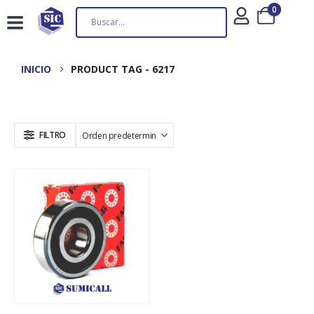
0
INICIO
PRODUCT TAG -
6217
FILTRO