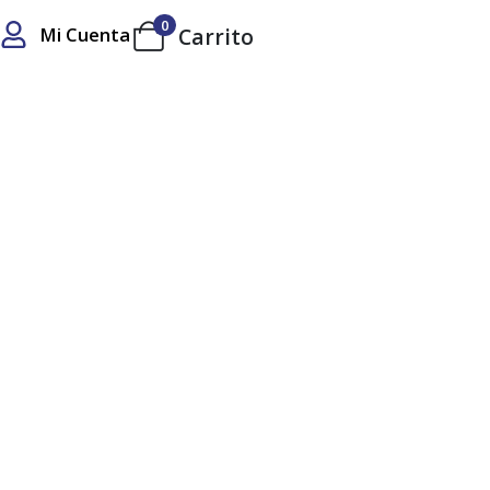
0
Mi Cuenta
Carrito