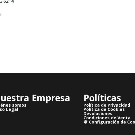
G 6214
 5
uestra Empresa
Políticas
iénes somos
Política de Privacidad
so Legal
Política de Cookies
Devoluciones
Condiciones de Venta
🍪 Configuración de Co