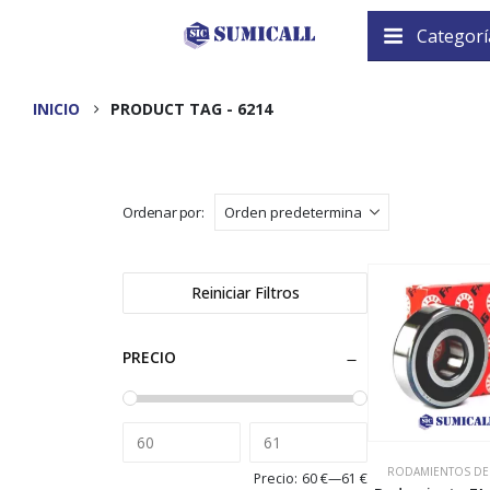
Categorí
INICIO
PRODUCT TAG -
6214
Ordenar por:
Reiniciar Filtros
PRECIO
RODAMIENTOS DE
Precio:
60 €
—
61 €