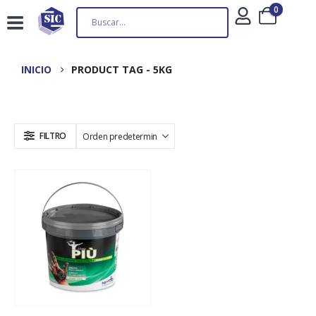
0
INICIO
PRODUCT TAG -
5KG
FILTRO