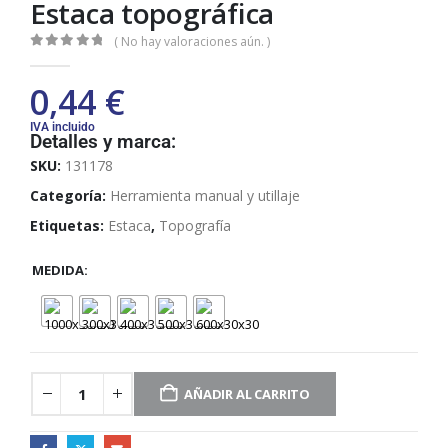
Estaca topográfica
( No hay valoraciones aún. )
0
out of 5
0,44
€
IVA incluido
Detalles y marca:
SKU:
131178
Categoría:
Herramienta manual y utillaje
Etiquetas:
Estaca
,
Topografía
MEDIDA
AÑADIR AL CARRITO