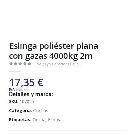
Eslinga poliéster plana
con gazas 4000kg 2m
( No hay valoraciones aún. )
0
out of 5
17,35
€
IVA incluido
Detalles y marca:
SKU:
107025
Categoría:
Cinchas
Etiquetas:
Cincha
,
Eslinga