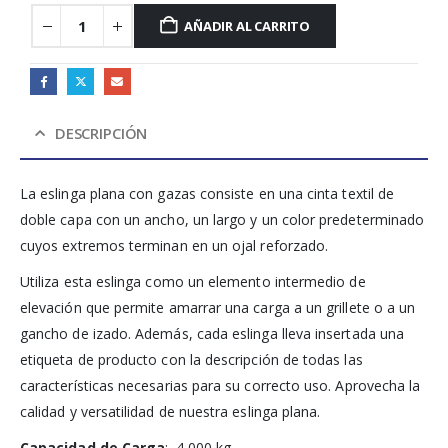
AÑADIR AL CARRITO
DESCRIPCIÓN
La eslinga plana con gazas consiste en una cinta textil de
doble capa con un ancho, un largo y un color predeterminado
cuyos extremos terminan en un ojal reforzado.
Utiliza esta eslinga como un elemento intermedio de
elevación que permite amarrar una carga a un grillete o a un
gancho de izado. Además, cada eslinga lleva insertada una
etiqueta de producto con la descripción de todas las
características necesarias para su correcto uso. Aprovecha la
calidad y versatilidad de nuestra eslinga plana.
Capacidad de Carga
: 4.000 kg.