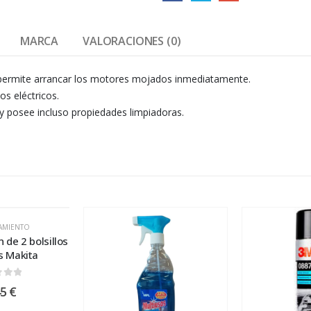
MARCA
VALORACIONES (0)
y permite arrancar los motores mojados inmediatamente.
os eléctricos.
y posee incluso propiedades limpiadoras.
AMIENTO
n de 2 bolsillos
s Makita
 of 5
45
€