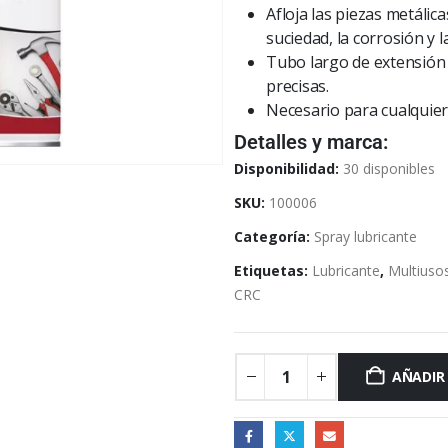
Afloja las piezas metálic
suciedad, la corrosión y l
Tubo largo de extensión 
precisas.
Necesario para cualquier
Detalles y marca:
Disponibilidad:
30 disponibles
SKU:
100006
Categoría:
Spray lubricante
Etiquetas:
Lubricante
,
Multiuso
CRC
AÑADIR