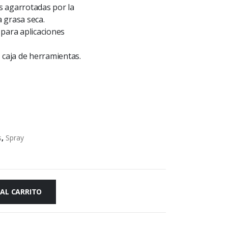
as agarrotadas por la
a grasa seca.
para aplicaciones
 caja de herramientas.
s
,
Spray
 AL CARRITO