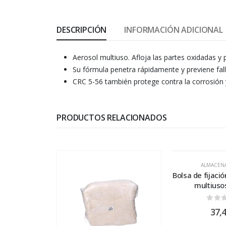
DESCRIPCIÓN
INFORMACIÓN ADICIONAL
Aerosol multiuso. Afloja las partes oxidadas 
Su fórmula penetra rápidamente y previene fall
CRC 5-56 también protege contra la corrosión 
PRODUCTOS RELACIONADOS
ALMACEN
Bolsa de fijació
multiuso
0
out
37,