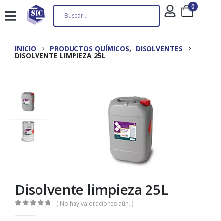
0
INICIO
PRODUCTOS QUÍMICOS
,
DISOLVENTES
DISOLVENTE LIMPIEZA 25L
Disolvente limpieza 25L
( No hay valoraciones aún. )
0
out of 5