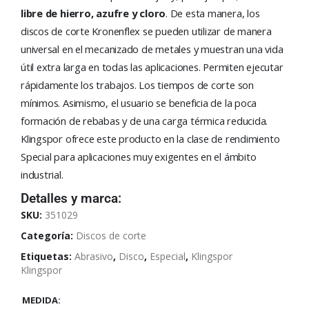
libre de hierro, azufre y cloro
. De esta manera, los
discos de corte Kronenflex se pueden utilizar de manera
universal en el mecanizado de metales y muestran una vida
útil extra larga en todas las aplicaciones. Permiten ejecutar
rápidamente los trabajos. Los tiempos de corte son
mínimos. Asimismo, el usuario se beneficia de la poca
formación de rebabas y de una carga térmica reducida.
Klingspor ofrece este producto en la clase de rendimiento
Special para aplicaciones muy exigentes en el ámbito
industrial.
Detalles y marca:
SKU:
351029
Categoría:
Discos de corte
Etiquetas:
Abrasivo
,
Disco
,
Especial
,
Klingspor
Klingspor
MEDIDA