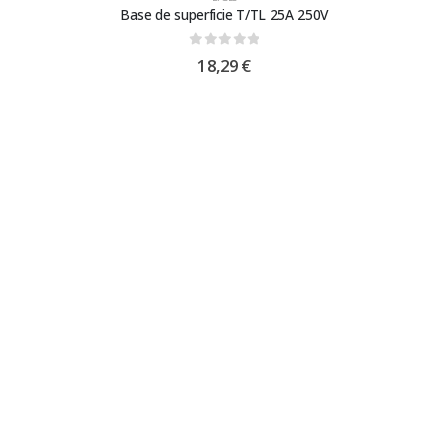
Base de superficie T/TL 25A 250V
0
out of 5
18,29
€