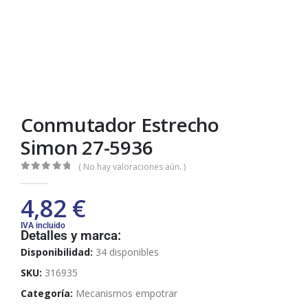
Conmutador Estrecho
Simon 27-5936
( No hay valoraciones aún. )
0
out of 5
4,82
€
IVA incluido
Detalles y marca:
Disponibilidad:
34 disponibles
SKU:
316935
Categoría:
Mecanismos empotrar