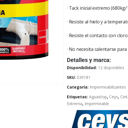
· Tack inicial extremo (680kg
· Resiste al hielo y a tempera
· Resiste el contacto con clor
· No necesita calentarse para 
Detalles y marca:
Disponibilidad:
12 disponibles
SKU:
039181
Categoría:
Impermeabilizantes
Etiquetas:
Aguastop
,
Ceys
,
Cint
Extrema
,
Impermeable