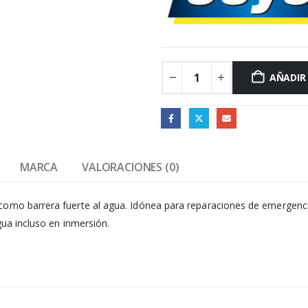
AÑADIR
MARCA
VALORACIONES (0)
mo barrera fuerte al agua. Idónea para reparaciones de emergencia. 
gua incluso en inmersión.