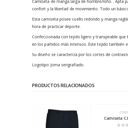
Camiseta de manga larga de hombre/niño. . Apta para
confort y la libertad de movimiento. Todo un básico 
Esta camiseta posee cuello redondo y manga raglán
hora de practicar deporte.
Confeccionada con tejido ligero y transpirable qu
en los partidos más intensos. Este tejido también e
Su diseño se caracteriza por los cortes de contras
Logotipo Joma serigrafiado.
PRODUCTOS RELACIONADOS
COLE
Camiseta C.E