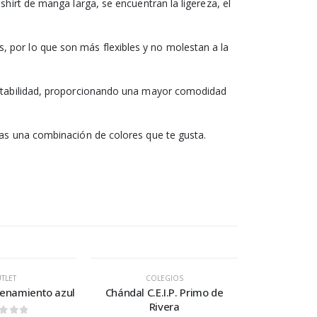
shirt de manga larga, se encuentran la ligereza, el
 por lo que son más flexibles y no molestan a la
daptabilidad, proporcionando una mayor comodidad
ras una combinación de colores que te gusta.
TLET
COLEGIOS
renamiento azul
Chándal C.E.I.P. Primo de
Rivera