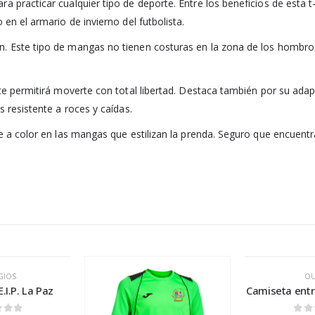
 practicar cualquier tipo de deporte. Entre los beneficios de esta t-
en el armario de invierno del futbolista.
. Este tipo de mangas no tienen costuras en la zona de los hombros,
e te permitirá moverte con total libertad. Destaca también por su a
s resistente a roces y caídas.
te a color en las mangas que estilizan la prenda. Seguro que encuent
GIOS
OU
.I.P. La Paz
Camiseta ent