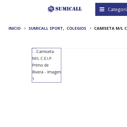
Categorí
INICIO
SUMICALL SPORT
,
COLEGIOS
CAMISETA M/L C.