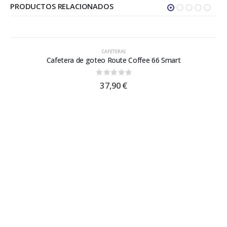
PRODUCTOS RELACIONADOS
CAFETERAS
Cafetera de goteo Route Coffee 66 Smart
0
out of 5
37,90
€