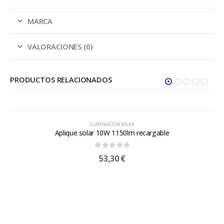
MARCA
VALORACIONES (0)
PRODUCTOS RELACIONADOS
ILUMINACIÓN SOLAR
Aplique solar 10W 1150lm recargable
0
out of 5
53,30
€