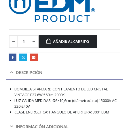
AÑADIR AL CARRITO
DESCRIPCIÓN
BOMBILLA STANDARD CON FILAMENTO DE LED CRISTAL
VINTAGE E27 6W 560lm 2000K
LUZ CALIDA MEDIDAS: Ø6×10,6cm (diámetro/alto) 15000h AC
220-240V
CLASE ENERGETICA: F ANGULO DE APERTURA: 300° EDM
INFORMACIÓN ADICIONAL