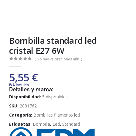
Bombilla standard led
cristal E27 6W
( No hay valoraciones aún. )
0
out of 5
5,55
€
IVA incluido
Detalles y marca:
Disponibilidad:
5 disponibles
SKU:
2881762
Categoría:
Bombillas filamento led
Etiquetas:
Bombilla
,
Led
,
Standard