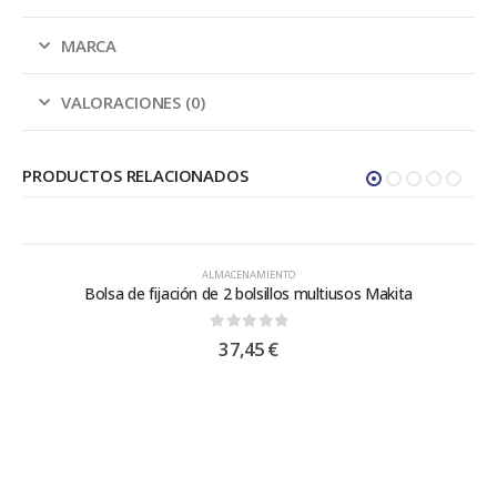
MARCA
VALORACIONES (0)
PRODUCTOS RELACIONADOS
ALMACENAMIENTO
Bolsa de fijación de 2 bolsillos multiusos Makita
0
out of 5
37,45
€