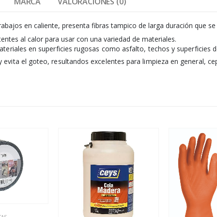
MARCA
VALORACIONES (0)
trabajos en caliente, presenta fibras tampico de larga duración que se p
stentes al calor para usar con una variedad de materiales.
materiales en superficies rugosas como asfalto, techos y superficies
evita el goteo, resultandos excelentes para limpieza en general, cepi
TAS