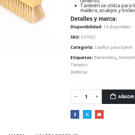
cemento.
También se utiliza para 
madera, azulejos y linóle
Detalles y marca:
Disponibilidad:
14 disponibles
SKU:
031002
Categoría:
Cepillos para barrer
Etiquetas:
Barrendero
,
Resiste
Tampico
Barbosa
AÑADIR