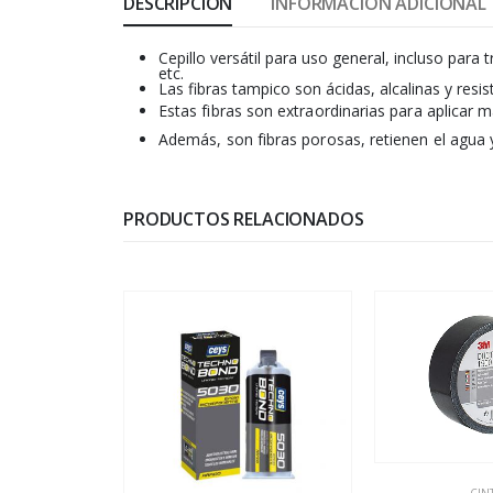
DESCRIPCIÓN
INFORMACIÓN ADICIONAL
Cepillo versátil para uso general, incluso para 
etc.
Las fibras tampico son ácidas, alcalinas y resi
Estas fibras son extraordinarias para aplicar 
Además, son fibras porosas, retienen el agua y 
PRODUCTOS RELACIONADOS
CIN