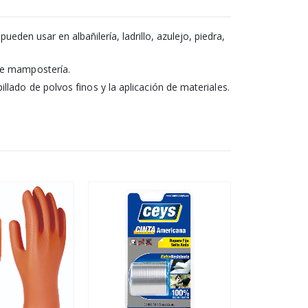
ueden usar en albañilería, ladrillo, azulejo, piedra,
 de mampostería.
llado de polvos finos y la aplicación de materiales.