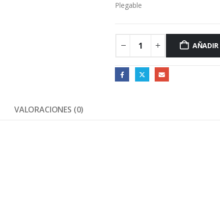
Plegable
AÑADIR
VALORACIONES (0)