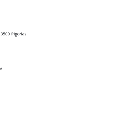
3500 frigorías
 V