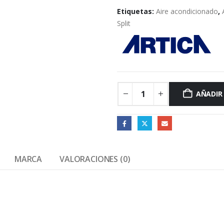
Etiquetas:
Aire acondicionado
,
Split
AÑADIR
MARCA
VALORACIONES (0)