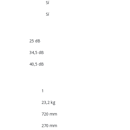
Sí
Sí
25 dB
34,5 dB
40,5 dB
1
23,2 kg
720 mm
270 mm