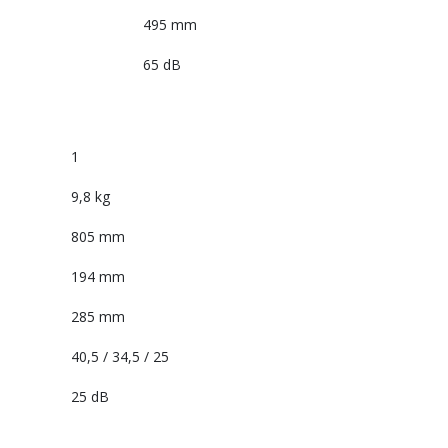
495 mm
65 dB
1
9,8 kg
805 mm
194 mm
285 mm
40,5 / 34,5 / 25
25 dB