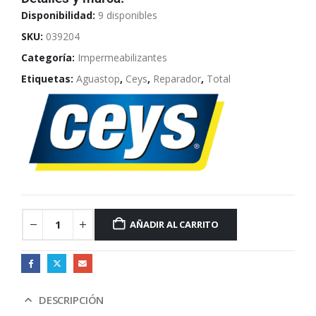
Disponibilidad:
9 disponibles
SKU:
039204
Categoría:
Impermeabilizantes
Etiquetas:
Aguastop
,
Ceys
,
Reparador
,
Total
AÑADIR AL CARRITO
DESCRIPCIÓN